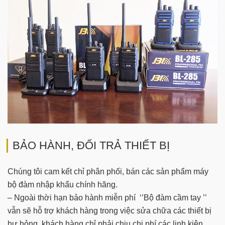
BẢO HÀNH, ĐỔI TRẢ THIẾT BỊ
Chúng tôi cam kết chỉ phân phối, bán các sản phẩm máy
bộ đàm nhập khẩu chính hãng.
– Ngoài thời hạn bảo hành miễn phí ‘’Bộ đàm cầm tay ’’
vẫn sẽ hỗ trợ khách hàng trong việc sửa chữa các thiết bị
hư hỏng, khách hàng chỉ phải chịu chi phí các linh kiện