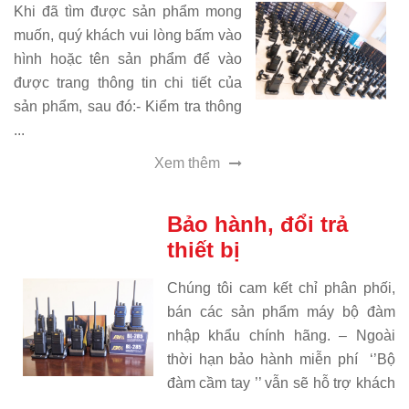
Khi đã tìm được sản phẩm mong
muốn, quý khách vui lòng bấm vào
hình hoặc tên sản phẩm để vào
được trang thông tin chi tiết của
sản phẩm, sau đó:- Kiểm tra thông
...
Xem thêm
Bảo hành, đổi trả
thiết bị
Chúng tôi cam kết chỉ phân phối,
bán các sản phẩm máy bộ đàm
nhập khẩu chính hãng. – Ngoài
thời hạn bảo hành miễn phí ‘’Bộ
đàm cầm tay ’’ vẫn sẽ hỗ trợ khách
...