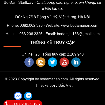
Bộ Đàm Starft...vv -
Chất lượng cao, nghe rõ, pin khủng, cự
li liên lạc xa.
ĐC: Ng 7/18 Đặng Vũ Hỷ, Việt Hưng, Hà Nội
Phone: 0382.062.326 - Website:
www.bodamanan.com
Hotline:
038.206.2326
- Email: bodamjbl168@gmail.com
THÔNG KÊ TRUY CẬP
Online: 26 Tổng truy cập: 2.189.940
© 2023 Copyright by bodamanan.com. All rights reserved.
Thiết kế bởi
Bắc Việt
038.206.2326