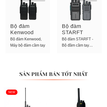
Bộ đàm
Bộ đàm
Kenwood
STARFT
Bộ đàm Kenwood,
Bộ đàm STARFT -
Máy bộ đàm cầm tay
Bộ đầm cầm tay
nghe rõ, giá tốt
SẢN PHẨM BÁN TỐT NHẤT
NEW