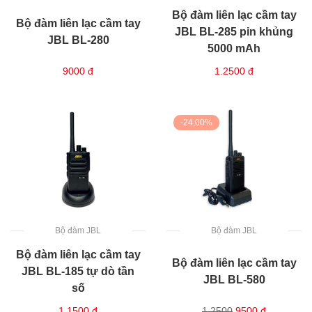
Bộ đàm liên lạc cầm tay
Bộ đàm liên lạc cầm tay
JBL BL-285 pin khủng
JBL BL-280
5000 mAh
9000
đ
1.2500
đ
-24,00%
Bộ đàm JBL
Bộ đàm JBL
Bộ đàm liên lạc cầm tay
Bộ đàm liên lạc cầm tay
JBL BL-185 tự dò tần
JBL BL-580
số
1.1500
đ
1.2500
9500
đ