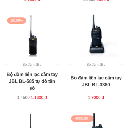
-20,00%
Bộ đàm JBL
Bộ đàm JBL
Bộ đàm liên lạc cầm tay
Bộ đàm liên lạc cầm tay
JBL BL-585 tự dò tần
JBL BL-3380
số
1.4500
1.1600
đ
1.9000
đ
-4000,00 ₫