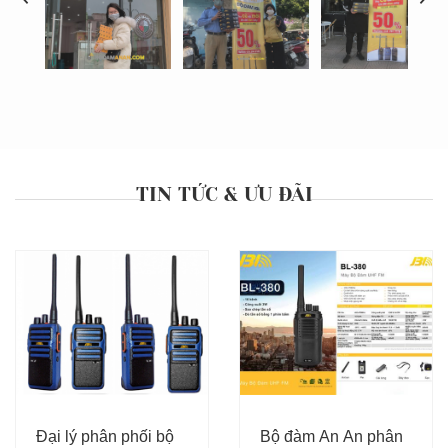
TIN TỨC & ƯU ĐÃI
Đại lý phân phối bộ
Bộ đàm An An phân