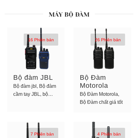
MÁY BỘ ĐÀM
16 Phiên bản
26 Phiên bản
Bộ đàm JBL
Bộ Đàm
Motorola
Bộ đàm jbl, Bộ đàm
cầm tay JBL, bộ
Bộ Đàm Motorola,
đàm chính hãng
Bộ Đàm chất giá tốt
7 Phiên bản
4 Phiên bản