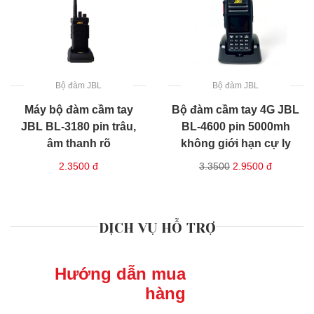
Bộ đàm JBL
Bộ đàm JBL
Máy bộ đàm cầm tay
Bộ đàm cầm tay 4G JBL
JBL BL-3180 pin trâu,
BL-4600 pin 5000mh
âm thanh rõ
không giới hạn cự ly
2.3500
đ
3.3500
2.9500
đ
DỊCH VỤ HỖ TRỢ
Hướng dẫn mua
hàng