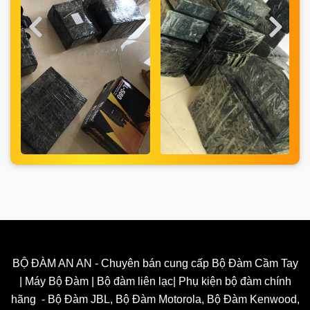
BỘ ĐÀM AN AN - Chuyên bán cung cấp Bộ Đàm Cầm Tay
| Máy Bộ Đàm | Bộ đàm liên lạc| Phụ kiện bộ đàm chính
hãng - Bộ Đàm JBL, Bộ Đàm Motorola, Bộ Đàm Kenwood,