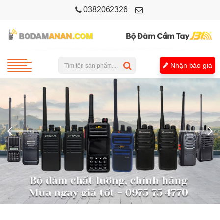
0382062326
Nhận báo giá