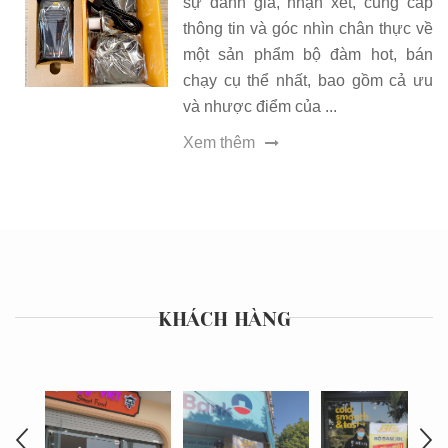
sự đánh giá, nhận xét, cung cấp
thông tin và góc nhìn chân thực về
một sản phẩm bộ đàm hot, bán
chạy cụ thể nhất, bao gồm cả ưu
và nhược điểm của ...
Xem thêm
KHÁCH HÀNG