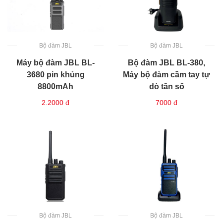
Bộ đàm JBL
Bộ đàm JBL
Máy bộ đàm JBL BL-
Bộ đàm JBL BL-380,
3680 pin khủng
Máy bộ đàm cầm tay tự
8800mAh
dò tần số
2.2000
đ
7000
đ
Bộ đàm JBL
Bộ đàm JBL