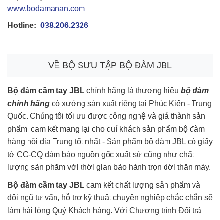
www.bodamanan.com
Hotline:
038.206.2326
VỀ BỘ SƯU TẬP
BỘ ĐÀM JBL
Bộ đàm cầm tay JBL
chính hãng là thương hiệu
bộ đàm
chính hãng
có xưởng sản xuất riêng tại Phúc Kiến - Trung
Quốc. Chúng tôi tối ưu được công nghệ và giá thành sản
phẩm, cam kết mang lại cho quí khách sản phẩm bộ đàm
hàng nội địa Trung tốt nhất - Sản phẩm bộ đàm JBL có giấy
tờ CO-CQ đảm bảo nguồn gốc xuất sứ cũng như chất
lượng sản phẩm với thời gian bảo hành trọn đời thân máy.
Bộ đàm cầm tay JBL
cam kết chất lượng sản phẩm và
đội ngũ tư vấn, hỗ trợ kỹ thuật chuyên nghiệp chắc chắn sẽ
làm hài lòng Quý Khách hàng. Với Chương trình Đổi trả