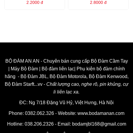
2.2000
đ
2.8000
đ
BỘ ĐÀM AN AN - Chuyên bán cung cấp Bộ Đàm Cầm Tay
| Máy Bộ Đàm | Bộ đàm liên lạc| Phụ kiện bộ đàm chính
hãng - Bộ Đàm JBL, Bộ Đàm Motorola, Bộ Đàm Kenwood,
Bộ Đàm Starft...vv -
Chất lượng cao, nghe rõ, pin khủng, cự
li liên lạc xa.
ĐC: Ng 7/18 Đặng Vũ Hỷ, Việt Hưng, Hà Nội
Phone: 0382.062.326 - Website:
www.bodamanan.com
Hotline:
038.206.2326
- Email: bodamjbl168@gmail.com