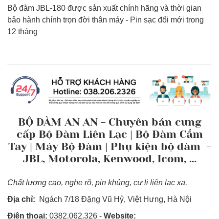
Bộ đàm JBL-180 được sản xuất chính hãng và thời gian
bảo hành chính trọn đời thân máy - Pin sạc đổi mới trong
12 tháng
BỘ ĐÀM AN AN - Chuyên bán cung
cấp Bộ Đàm Liên Lạc | Bộ Đàm Cầm
Tay | Máy Bộ Đàm | Phụ kiện bộ đàm -
JBL, Motorola, Kenwood, Icom, ...
Chất lượng cao, nghe rõ, pin khủng, cự li liên lạc xa.
Địa chỉ:
Ngách 7/18 Đặng Vũ Hỷ, Việt Hưng, Hà Nội
Điện thoại:
0382.062.326 -
Website: