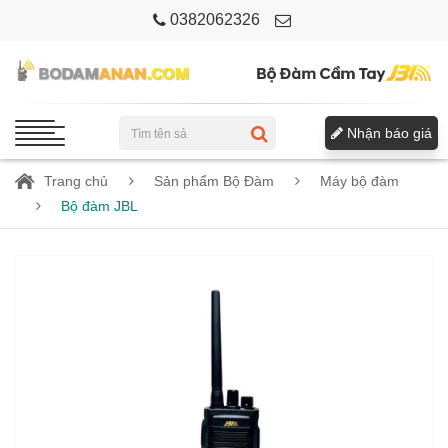
0382062326
Nhận báo giá
Trang chủ
Sản phẩm Bộ Đàm
Máy bộ đàm
Bộ đàm JBL