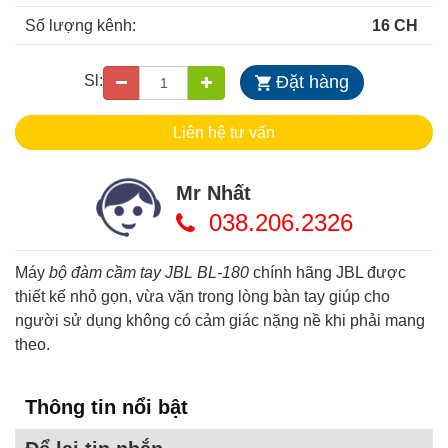
Số lượng kênh:
16 CH
Sl:
Đặt hàng
Liên hệ
tư vấn
Mr Nhất
038.206.2326
Máy
bộ đàm cầm tay JBL BL-180
chính hãng JBL được
thiết kế nhỏ gọn, vừa vặn trong lòng bàn tay giúp cho
người sử dụng không có cảm giác nặng nề khi phải mang
theo.
Thông tin nổi bật