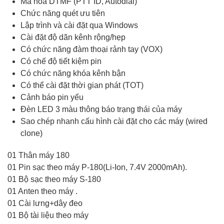
Mã hóa DTMF (PTT ID, Autodial)
Chức năng quét ưu tiên
Lập trình và cài đặt qua Windows
Cài đặt độ dãn kênh rộng/hẹp
Có chức năng đàm thoại rảnh tay (VOX)
Có chế độ tiết kiệm pin
Có chức năng khóa kênh bận
Có thể cài đặt thời gian phát (TOT)
Cảnh báo pin yếu
Đèn LED 3 màu thông báo trạng thái của máy
Sao chép nhanh cấu hình cài đặt cho các máy (wired
clone)
01 Thân máy 180
01 Pin sạc theo máy P-180(Li-Ion, 7.4V 2000mAh).
01 Bộ sạc theo máy S-180
01 Anten theo máy .
01 Cài lưng+dây đeo
01 Bộ tài liệu theo máy