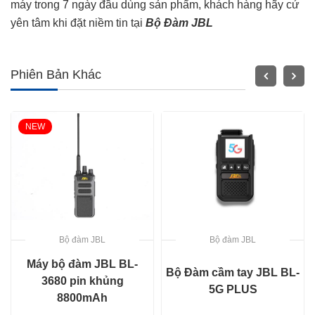
máy trong 7 ngày đầu dùng sản phẩm, khách hàng hãy cứ
yên tâm khi đặt niềm tin tại
Bộ Đàm JBL
Phiên Bản Khác
NEW
Bộ đàm JBL
Bộ đàm JBL
Máy bộ đàm JBL BL-
Bộ Đàm cầm tay JBL BL-
3680 pin khủng
5G PLUS
8800mAh